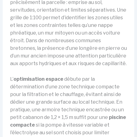
précisément la parcelle : emprise au sol,
servitudes, orientation et limites séparatives. Une
grille de 1:100 permet d’identifier les zones utiles
et les zones contraintes telles qu’une nappe
phréatique, un mur mitoyen ou un accès voiture
étroit. Dans de nombreuses communes
bretonnes, la présence d’une longère en pierre ou
d’un mur ancien impose une attention particulière
aux apports hydriques et aux risques de capillarité.
L’
optimisation espace
débute par la
détermination d’une zone technique compacte
pour la filtration et le chauffage, évitant ainsi de
dédier une grande surface au local technique. En
pratique, une armoire technique encastrée ou un
petit cabanon de 1,2 × 1,5 m suffit pour une
piscine
compacte
si la pompe à vitesse variable et
l’électrolyse au sel sont choisis pour limiter