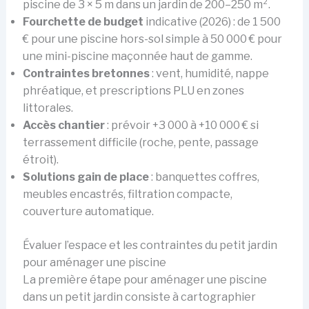
piscine de 3 × 5 m dans un jardin de 200–250 m².
Fourchette de budget
indicative (2026) : de 1 500
€ pour une piscine hors-sol simple à 50 000 € pour
une mini-piscine maçonnée haut de gamme.
Contraintes bretonnes
: vent, humidité, nappe
phréatique, et prescriptions PLU en zones
littorales.
Accès chantier
: prévoir +3 000 à +10 000 € si
terrassement difficile (roche, pente, passage
étroit).
Solutions gain de place
: banquettes coffres,
meubles encastrés, filtration compacte,
couverture automatique.
Évaluer l’espace et les contraintes du petit jardin
pour aménager une piscine
La première étape pour aménager une piscine
dans un petit jardin consiste à cartographier