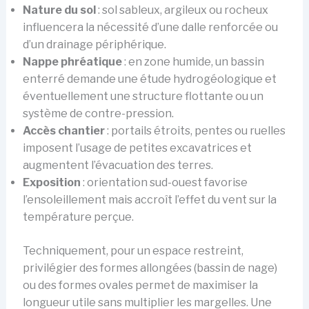
Nature du sol
: sol sableux, argileux ou rocheux
influencera la nécessité d’une dalle renforcée ou
d’un drainage périphérique.
Nappe phréatique
: en zone humide, un bassin
enterré demande une étude hydrogéologique et
éventuellement une structure flottante ou un
système de contre-pression.
Accès chantier
: portails étroits, pentes ou ruelles
imposent l’usage de petites excavatrices et
augmentent l’évacuation des terres.
Exposition
: orientation sud-ouest favorise
l’ensoleillement mais accroît l’effet du vent sur la
température perçue.
Techniquement, pour un espace restreint,
privilégier des formes allongées (bassin de nage)
ou des formes ovales permet de maximiser la
longueur utile sans multiplier les margelles. Une