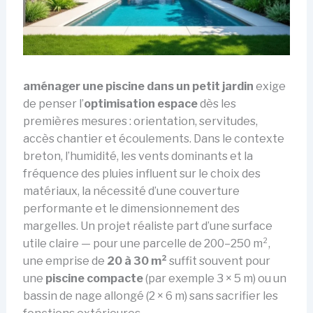
aménager une piscine dans un petit jardin
exige
de penser l’
optimisation espace
dès les
premières mesures : orientation, servitudes,
accès chantier et écoulements. Dans le contexte
breton, l’humidité, les vents dominants et la
fréquence des pluies influent sur le choix des
matériaux, la nécessité d’une couverture
performante et le dimensionnement des
margelles. Un projet réaliste part d’une surface
utile claire — pour une parcelle de 200–250 m²,
une emprise de
20 à 30 m²
suffit souvent pour
une
piscine compacte
(par exemple 3 × 5 m) ou un
bassin de nage allongé (2 × 6 m) sans sacrifier les