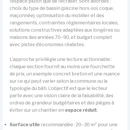
l’espace plutôt que de l’écraser. Sont abordés :
choix du type de bassin (piscine hors-sol, coque,
maçonnée), optimisation du mobilier et des
rangements, contraintes réglementaires locales,
solutions constructives adaptées aux longères ou
maisons des années 70–90, et budget complet
avec pistes d’économies réalistes.
L’approche privilégie une lecture actionnable :
chaque section fournit au moins une fourchette
de prix, un exemple concret breton et une nuance
sur ce qui peut varier selon la commune ou la
typologie du bâti. L’objectif est que le lecteur
parte avec une vision claire de la faisabilité, des
ordres de grandeur budgétaires et des pièges à
éviter sur un chantier en
espace réduit
.
Surface utile
recommandée : 20–30 m² pour une