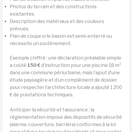
Photos du terrain et des constructions
existantes.
Description des matériaux et des couleurs
prévues.
Plan de coupe si le bassin est semi-enterré ou
nécessite un soutènement.
Exemple chiffré : une déclaration préalable simple
a coûté
150 €
d’instruction pour une piscine 18 m²
dans une commune périurbaine, mais l’ajout d’une
étude paysagère et d’un complément de dossier
pour respecter l’architecture locale a ajouté 1 200
€ de prestations techniques.
Anticiper la sécurité et l’assurance : la
réglementation impose des dispositifs de sécurité
(alarme, couverture, barrière) conformes à la loi
pour réduire les risques d’accidents et pour rester