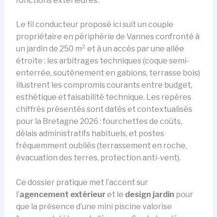
fonctions extérieures.
Le fil conducteur proposé ici suit un couple
propriétaire en périphérie de Vannes confronté à
un jardin de 250 m² et à un accès par une allée
étroite : les arbitrages techniques (coque semi-
enterrée, soutènement en gabions, terrasse bois)
illustrent les compromis courants entre budget,
esthétique et faisabilité technique. Les repères
chiffrés présentés sont datés et contextualisés
pour la Bretagne 2026 : fourchettes de coûts,
délais administratifs habituels, et postes
fréquemment oubliés (terrassement en roche,
évacuation des terres, protection anti-vent).
Ce dossier pratique met l’accent sur
l’
agencement extérieur
et le
design jardin
pour
que la présence d’une mini piscine valorise