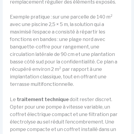
remplacement régulier des éléments exposés.
Exemple pratique : sur une parcelle de 140 m²
avec une piscine 2,5 × 5 m, la solution qui a
maximisé l’espace a consisté à répartir les
fonctions en bandes : une plage nord avec
banquette-coffre pour rangement, une
circulation latérale de 90 cm et une plantation
basse côté sud pour la confidentialité. Ce plan a
récupéré environ 2 m² par rapport à une
implantation classique, tout en offrant une
terrasse multifonctionnelle.
Le
traitement technique
doit rester discret.
Opter pour une pompe à vitesse variable, un
coffret électrique compact et une filtration par
électrolyse au sel réduit l’encombrement. Une
pompe compacte et un coffret installé dans un