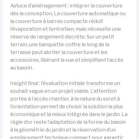
Astuce d’aménagement : intégrer la couverture
dès la conception. La couverture automatique ou
la couverture à barres compacte réduit
l’évaporation et l’entretien, mais nécessite une
réserve de rangement discrète. Sur un petit
terrain, une banquette-coffre le long de la
terrasse peut abriter la couverture et les
accessoires, libérant la vue et simplifiant l’accès
au bassin.
Insight final : l’évaluation initiale transforme un
souhait vague en un projet viable. L’attention
portée à l’accès chantier, à la nature du sol et à
l’orientation permet de choisir la solution la plus
économique et la mieux intégrée dans le jardin. La
règle d’or reste l’adaptation de la forme du bassin
à la géométrie du jardin et la réservation d’un
emplacement technique compact pour garantir