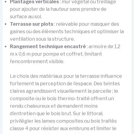
Plantages verticales
: mur végétal ou treillage
pour ajouter de la hauteur sans prendre de
surface au sol.
Terrasse sur plots
: relevable pour masquer des
gaines ou des éléments techniques et optimiser la
ventilation sous la structure.
Rangement technique encastré
: armoire de 1,2
m x 0,6 m pour pompe et coffret, limitant
l’encombrement visible.
Le choix des matériaux pour la terrasse influence
fortement la perception de l’espace. Des teintes
claires agrandissent visuellement la parcelle ; le
composite ou le bois thermo-traité offrent un
rendu chaleureux et demandent moins
d’entretien que le bois brut. Sur le littoral,
privilégier les lames composites ou bois traités
classe 4 pour résister aux embruns et limiter le