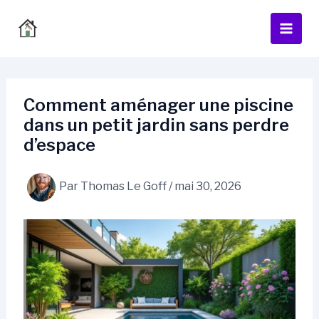
Aller
au
contenu
Comment aménager une piscine
dans un petit jardin sans perdre
d’espace
Par
Thomas Le Goff
/
mai 30, 2026