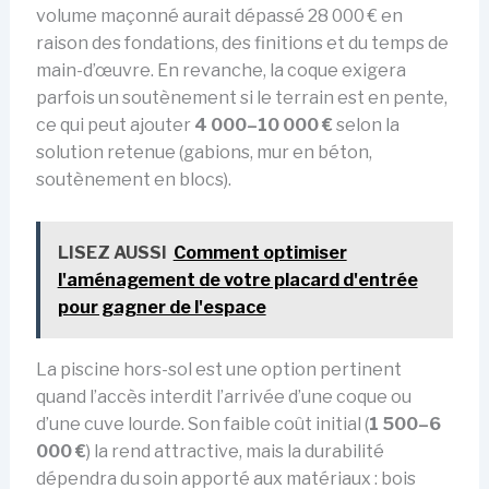
volume maçonné aurait dépassé 28 000 € en
raison des fondations, des finitions et du temps de
main-d’œuvre. En revanche, la coque exigera
parfois un soutènement si le terrain est en pente,
ce qui peut ajouter
4 000–10 000 €
selon la
solution retenue (gabions, mur en béton,
soutènement en blocs).
LISEZ AUSSI
Comment optimiser
l'aménagement de votre placard d'entrée
pour gagner de l'espace
La piscine hors-sol est une option pertinent
quand l’accès interdit l’arrivée d’une coque ou
d’une cuve lourde. Son faible coût initial (
1 500–6
000 €
) la rend attractive, mais la durabilité
dépendra du soin apporté aux matériaux : bois