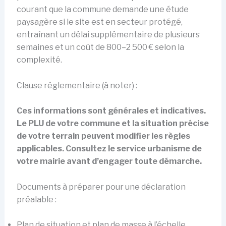
courant que la commune demande une étude
paysagère si le site est en secteur protégé,
entraînant un délai supplémentaire de plusieurs
semaines et un coût de 800–2 500 € selon la
complexité.
Clause réglementaire (à noter) :
Ces informations sont générales et indicatives.
Le PLU de votre commune et la situation précise
de votre terrain peuvent modifier les règles
applicables. Consultez le service urbanisme de
votre mairie avant d’engager toute démarche.
Documents à préparer pour une déclaration
préalable :
Plan de situation et plan de masse à l’échelle.