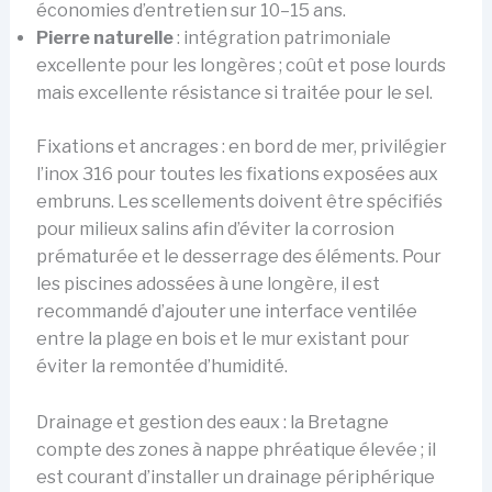
économies d’entretien sur 10–15 ans.
Pierre naturelle
: intégration patrimoniale
excellente pour les longères ; coût et pose lourds
mais excellente résistance si traitée pour le sel.
Fixations et ancrages : en bord de mer, privilégier
l’inox 316 pour toutes les fixations exposées aux
embruns. Les scellements doivent être spécifiés
pour milieux salins afin d’éviter la corrosion
prématurée et le desserrage des éléments. Pour
les piscines adossées à une longère, il est
recommandé d’ajouter une interface ventilée
entre la plage en bois et le mur existant pour
éviter la remontée d’humidité.
Drainage et gestion des eaux : la Bretagne
compte des zones à nappe phréatique élevée ; il
est courant d’installer un drainage périphérique